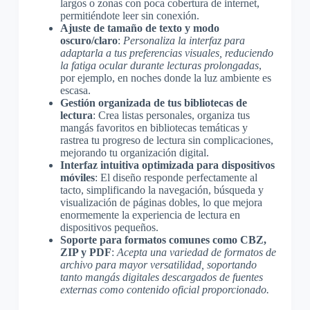
largos o zonas con poca cobertura de internet,
permitiéndote leer sin conexión.
Ajuste de tamaño de texto y modo
oscuro/claro
:
Personaliza la interfaz para
adaptarla a tus preferencias visuales, reduciendo
la fatiga ocular durante lecturas prolongadas
,
por ejemplo, en noches donde la luz ambiente es
escasa.
Gestión organizada de tus bibliotecas de
lectura
: Crea listas personales, organiza tus
mangás favoritos en bibliotecas temáticas y
rastrea tu progreso de lectura sin complicaciones,
mejorando tu organización digital.
Interfaz intuitiva optimizada para dispositivos
móviles
: El diseño responde perfectamente al
tacto, simplificando la navegación, búsqueda y
visualización de páginas dobles, lo que mejora
enormemente la experiencia de lectura en
dispositivos pequeños.
Soporte para formatos comunes como CBZ,
ZIP y PDF
:
Acepta una variedad de formatos de
archivo para mayor versatilidad, soportando
tanto mangás digitales descargados de fuentes
externas como contenido oficial proporcionado.