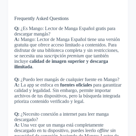
Frequently Asked Questions
Q:
¿Es Mango: Lector de Manga Español gratis para
descargar mangás?
A:
Mango: Lector de Manga Español tiene una versión
gratuita que ofrece acceso limitado a contenidos. Para
disfrutar de una biblioteca completa y sin restricciones,
se necesita una
suscripción premium
que también
incluye
calidad de imagen superior y descarga
ilimitada
.
Q:
¿Puedo leer mangás de cualquier fuente en Mango?
A:
La app se enfoca en
fuentes oficiales
para garantizar
calidad y legalidad. Sin embargo, permite importar
archivos de tus dispositivos, pero la búsqueda integrada
prioriza contenido verificado y legal.
Q:
¿Necesito conexión a internet para leer manga
descargado?
A:
Una vez que un manga está completamente
descargado en tu dispositivo, puedes leerlo
offline sin
necesidad de conexión
, haciendo de Mango: Lector de